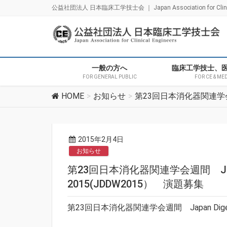
公益社団法人 日本臨床工学技士会 ｜ Japan Association for Clinica
一般の方へ
臨床工学技士、
FOR GENERAL PUBLIC
FOR CE & ME
HOME
お知らせ
第23回日本消化器関連学会週間 
2015年2月4日
お知らせ
第23回日本消化器関連学会週間 Japan D
2015(JDDW2015） 演題募集
第23回日本消化器関連学会週間 Japan Digesti