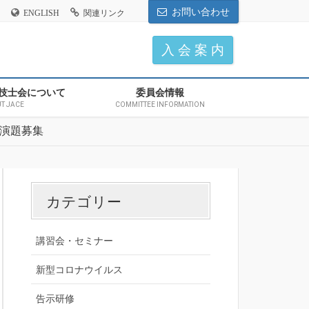
お問い合わせ
ENGLISH
関連リンク
入 会 案 内
技士会について
委員会情報
T JACE
COMMITTEE INFORMATION
） 演題募集
カテゴリー
講習会・セミナー
新型コロナウイルス
告示研修