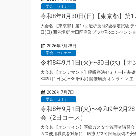
学会・セミナー
令和8年8月30日(日)【東京都】第
大会名 【東京都】第17回透析技能2級検定試験 テー
日(日) 開催場所 大田区産業プラザPioコンベンシ
2026年7月28日
学会・セミナー
令和8年9月1日(火)〜30日(水)
大会名 【オンデマンド】呼吸療法セミナーⅠ～基礎編
8年9月1日(火)〜30日(水) 開催場所 オンライン 
2026年7月7日
学会・セミナー
令和8年9月1日(火)〜令和9年2月
会（2日コース）
大会名 【オンライン】医療ガス安全管理者講習会
ガス使用職員を対象に、医療ガスや関連設備の安全