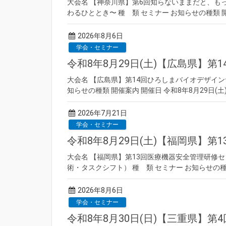
大会名 【神奈川県】第6回知らないままだと、も
わるひととき〜 種 類 セミナー お知らせの種類 開催
2026年8月6日
学会・セミナー
令和8年8月29日(土)【広島県】
大会名 【広島県】第14回ひろしまバイオデザインサ
知らせの種類 開催案内 開催日 令和8年8月29日(
2026年7月21日
学会・セミナー
令和8年8月29日(土)【福岡県】
大会名 【福岡県】第13回医療機器安全管理研修セミナ
術・タスクシフト） 種 類 セミナー お知らせの種類 
2026年8月6日
学会・セミナー
令和8年8月30日(日)【三重県】