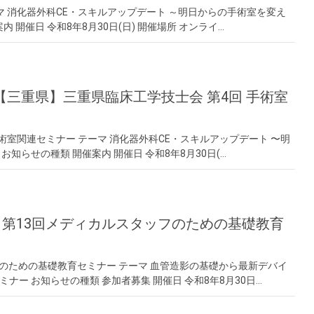
マ 消化器外科CE・スキルアップデート ～明日からの手術室を変え
 開催日 令和8年8月30日(日) 開催場所 オンライ…
土)【三重県】三重県臨床工学技士会 第4回 手術室
術室関連セミナー テーマ 消化器外科CE・スキルアップデート 〜明
知らせの種類 開催案内 開催日 令和8年8月30日(…
ン】第13回メディカルスタッフのための基礎教育
フのための基礎教育セミナー テーマ 血管造影の基礎から最新デバイ
ナー お知らせの種類 参加者募集 開催日 令和8年8月30日…