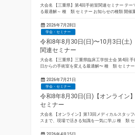
大会名 【三重県】第4回手術室関連セミナー テー
る最適解～ 種 類 セミナー お知らせの種類 開催案内
2026年7月28日
学会・セミナー
令和8年8月30日(日)〜10月3日(
関連セミナー
大会名 【三重県】三重県臨床工学技士会 第4回 手
日からの手術室を変える最適解〜 種 類 セミナー お
2026年7月21日
学会・セミナー
令和8年8月30日(日)【オンライ
セミナー
大会名 【オンライン】第13回メディカルスタッ
スまで、現場で活きる知識を一気に学ぶ 種 類 セミ
2026年4月15日