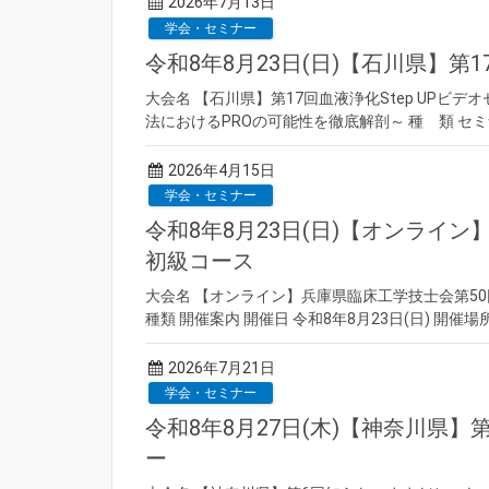
2026年7月13日
学会・セミナー
令和8年8月23日(日)【石川県】第1
大会名 【石川県】第17回血液浄化Step UPビデ
法におけるPROの可能性を徹底解剖～ 種 類 セミ
2026年4月15日
学会・セミナー
令和8年8月23日(日)【オンライ
初級コース
大会名 【オンライン】兵庫県臨床工学技士会第50
種類 開催案内 開催日 令和8年8月23日(日) 開催
2026年7月21日
学会・セミナー
令和8年8月27日(木)【神奈川県
ー