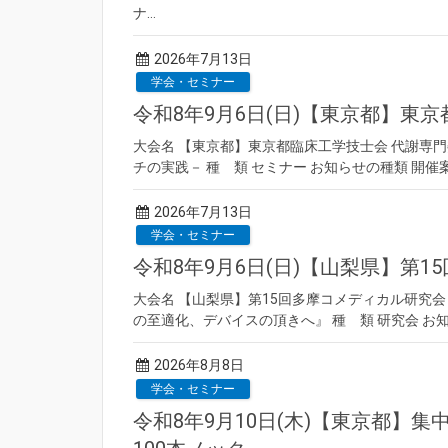
ナ…
2026年7月13日
学会・セミナー
令和8年9月6日(日)【東京都】東
大会名 【東京都】東京都臨床工学技士会 代謝専門
チの実践－ 種 類 セミナー お知らせの種類 開催案内
2026年7月13日
学会・セミナー
令和8年9月6日(日)【山梨県】第
大会名 【山梨県】第15回多摩コメディカル研究会 
の至適化、デバイスの頂きへ』 種 類 研究会 お知ら
2026年8月8日
学会・セミナー
令和8年9月10日(木)【東京都】集