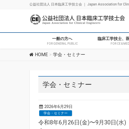
公益社団法人 日本臨床工学技士会 ｜ Japan Association for Clinica
一般の方へ
臨床工学技士、
FOR GENERAL PUBLIC
FOR CE & ME
HOME
学会・セミナー
学会・セミナー
2026年6月29日
学会・セミナー
令和8年6月26日(金)〜9月30日