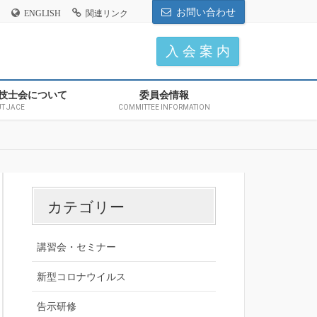
お問い合わせ
ENGLISH
関連リンク
入 会 案 内
技士会について
委員会情報
T JACE
COMMITTEE INFORMATION
カテゴリー
講習会・セミナー
新型コロナウイルス
告示研修