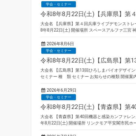
学会・セミナー
令和8年8月22日(土)【兵庫県】
大会名 【兵庫県】第４回兵庫ライブデモンストレーシ
8年8月22日(土) 開催場所 スペースアルファ三宮 神
2026年8月6日
学会・セミナー
令和8年8月22日(土)【広島県】
大会名 【広島県】第13回ひろしまバイオデザイン
セミナー 種 類 セミナー お知らせの種類 開催案内 
2026年6月29日
学会・セミナー
令和8年8月22日(土)【青森県】
大会名 【青森県】第40回機器と感染カンファレンス
年8月22日(土) 開催場所 リンクモア平安閣市民