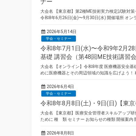
ナー
大会名 【東京都】第2種ME技術実力検定試験対策セ
令和8年6月26日(金)〜9月30日(水) 開催場所 オ
2026年5月14日
学会・セミナー
令和8年7月1日(水)〜令和9年2月
基礎 講習会（第48回ME技術講習
大会名 【オンライン】令和8年度 医療機器安全基礎
めに医療機器とその周辺領域の知識を広げよう！ 種
2026年6月4日
学会・セミナー
令和8年8月8日(土)・9日(日)
大会名 【東京都】医療安全管理者スキルアップ研
ために 種 類 セミナー お知らせの種類 開催案内 開催
2026年8月8日