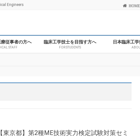
l Engineers
HOME
医療従事者の方へ
臨床工学技士を目指す方へ
日本臨床工学
DICAL STAFF
FOR STUDENTS
ABOU
(水)【東京都】第2種ME技術実力検定試験対策セミ