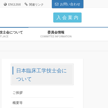
お問い合わせ
ENGLISH
関連リンク
入 会 案 内
技士会について
委員会情報
T JACE
COMMITTEE INFORMATION
日本臨床工学技士会に
ついて
ご挨拶
概要等