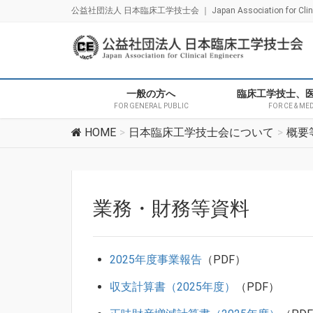
公益社団法人 日本臨床工学技士会 ｜ Japan Association for Clinica
一般の方へ
臨床工学技士、
FOR GENERAL PUBLIC
FOR CE & ME
HOME
日本臨床工学技士会について
概要
業務・財務等資料
2025年度事業報告
（PDF）
収支計算書（2025年度）
（PDF）