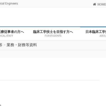
l Engineers
HOME
医療従事者の方へ
臨床工学技士を目指す方へ
日本臨床工学
DICAL STAFF
FOR STUDENTS
ABOU
等
業務・財務等資料