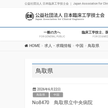
公益社団法人 日本臨床工学技士会 ｜ Japan Association for Clinica
一般の方へ
臨床工学技士、
FOR GENERAL PUBLIC
FOR CE & ME
HOME
求人・求職情報
中国
鳥取県
鳥取県
2026年6月22日
鳥取県
中国
No8470 鳥取県立中央病院