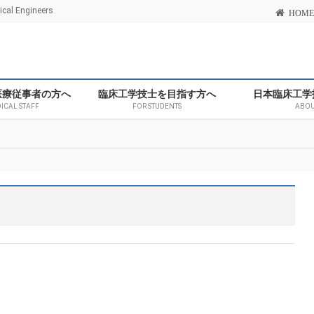
l Engineers
HOME
医療従事者の方へ
臨床工学技士を目指す方へ
日本臨床工学
DICAL STAFF
FOR STUDENTS
ABOU