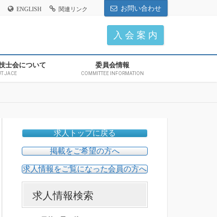
お問い合わせ
ENGLISH
関連リンク
入 会 案 内
技士会について
委員会情報
T JACE
COMMITTEE INFORMATION
求人トップに戻る
掲載をご希望の方へ
求人情報をご覧になった会員の方へ
求人情報検索