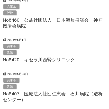
2026年6月15日
兵庫県
近畿
No8460 公益社団法人 日本海員掖済会 神戸
掖済会病院
2026年6月1日
兵庫県
近畿
No8420 キセラ川西腎クリニック
2026年5月25日
兵庫県
近畿
No8407 医療法人社団仁恵会 石井病院（透析
センター）