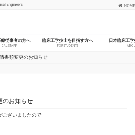
l Engineers
HOME
医療従事者の方へ
臨床工学技士を目指す方へ
日本臨床工学
DICAL STAFF
FOR STUDENTS
ABOU
申請書類変更のお知らせ
更のお知らせ
りがございましたので