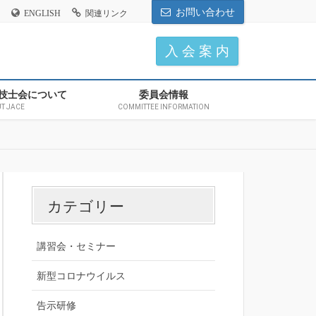
お問い合わせ
ENGLISH
関連リンク
入 会 案 内
技士会について
委員会情報
T JACE
COMMITTEE INFORMATION
カテゴリー
講習会・セミナー
新型コロナウイルス
告示研修