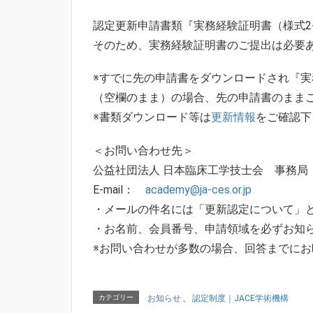
認定更新申請書類『実務経験証明書（様式2-
そのため、実務経験証明書のご提出は必要
※すでに先の申請書をダウンロードされ『実務
（空欄のまま）の場合、先の申請書のまま
※書類ダウンロード等は
更新情報
をご確認下
＜お問い合わせ先＞
公益社団法人 日本臨床工学技士会 事務
E-mail：
academy@ja-ces.or.jp
・メールの件名には「更新認定について」
・お名前、会員番号、申請領域を必ずお
※お問い合わせが多数の場合、回答までに
カテゴリー
お知らせ
、
認定制度｜JACE学術機構