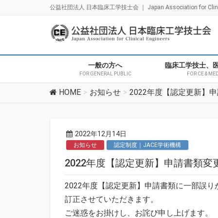
公益社団法人 日本臨床工学技士会 ｜ Japan Association for Clinica
一般の方へ
臨床工学技士、
FOR GENERAL PUBLIC
FOR CE & ME
HOME
お知らせ
2022年度【認定更新】
2022年12月14日
お知らせ
認定制度｜JACE学術機構
2022年度【認定更新】申請書類変
2022年度【認定更新】申請書類に一部誤
訂正させていただきます。
ご迷惑をお掛けし、お詫び申し上げます。