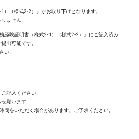
1）（様式2-2）』がお取り下げとなります。
ありません。
経験証明書（様式2-1）（様式2-2）』にご記入済み
ご提出可能です。
さい。
局
とご記入ください。
知らせ願います。
お時間をいただく場合があります。ご了承ください。