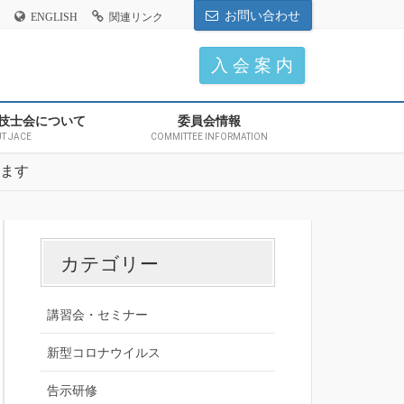
お問い合わせ
ENGLISH
関連リンク
入 会 案 内
技士会について
委員会情報
T JACE
COMMITTEE INFORMATION
します
カテゴリー
講習会・セミナー
新型コロナウイルス
告示研修