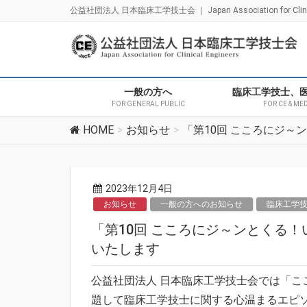
公益社団法人 日本臨床工学技士会 ｜ Japan Association for Clinica
一般の方へ
臨床工学技士、
FOR GENERAL PUBLIC
FOR CE & ME
HOME
お知らせ
「第10回 こころにジ
2023年12月4日
お知らせ
一般の方へのお知らせ
臨床工学
「第10回 こころにジ～ンとくる
いたします
公益社団法人 日本臨床工学技士会では「こ
題して臨床工学技士に関する心温まるエピ