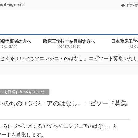
l Engineers
HOME
医療従事者の方へ
臨床工学技士を目指す方へ
日本臨床工学
DICAL STAFF
FOR STUDENTS
ABOU
～ンとくる！いのちのエンジニアのはなし」エピソード募集いた
技士を目指す方へのお知らせ
！いのちのエンジニアのはなし」エピソード募集
ころにジ〜ンとくる!いのちのエンジニアのはなし」と
ソードを募集します。