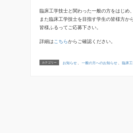
臨床工学技士と関わった一般の方をはじめ
また臨床工学技士を目指す学生の皆様方か
皆様ふるってご応募下さい。
詳細は
こちら
からご確認ください。
カテゴリー
お知らせ
、
一般の方へのお知らせ
、
臨床工