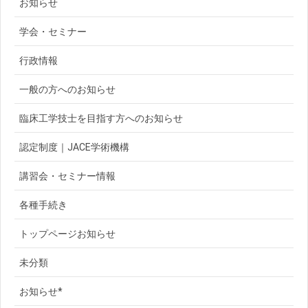
お知らせ
学会・セミナー
行政情報
一般の方へのお知らせ
臨床工学技士を目指す方へのお知らせ
認定制度｜JACE学術機構
講習会・セミナー情報
各種手続き
トップページお知らせ
未分類
お知らせ*