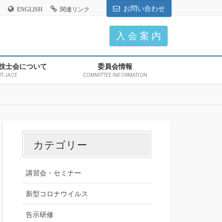
お問い合わせ
ENGLISH
関連リンク
入 会 案 内
技士会について
委員会情報
T JACE
COMMITTEE INFORMATION
カテゴリー
講習会・セミナー
新型コロナウイルス
告示研修