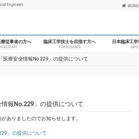
l Engineers
HOME
医療従事者の方へ
臨床工学技士を目指す方へ
日本臨床工学
DICAL STAFF
FOR STUDENTS
ABOU
医療安全情報No.229」の提供について
報No.229」の提供について
知がありましたのでお知らせします。
229」の提供について