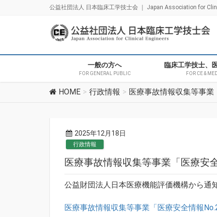
公益社団法人 日本臨床工学技士会 ｜ Japan Association for Clinica
一般の方へ
臨床工学技士、
FOR GENERAL PUBLIC
FOR CE & ME
HOME
行政情報
医療事故情報収集等事業「
2025年12月18日
行政情報
医療事故情報収集等事業「医療安全情
公益財団法人日本医療機能評価機構から通
医療事故情報収集等事業「医療安全情報No.