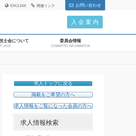
お問い合わせ
ENGLISH
関連リンク
入 会 案 内
技士会について
委員会情報
T JACE
COMMITTEE INFORMATION
求人トップに戻る
掲載をご希望の方へ
求人情報をご覧になった会員の方へ
求人情報検索