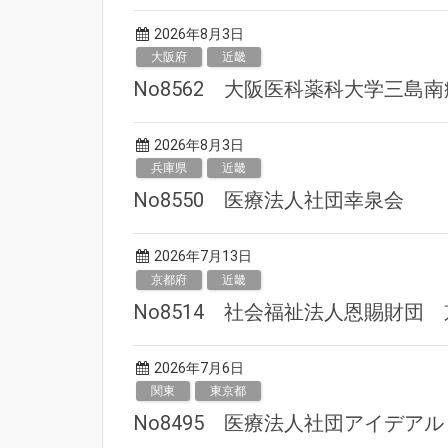
2026年8月3日
大阪府
近畿
No8562 大阪医科薬科大学三島
2026年8月3日
兵庫県
近畿
No8550 医療法人社団幸泉会
2026年7月13日
京都府
近畿
No8514 社会福祉法人恩賜財団
2026年7月6日
関東
東京都
No8495 医療法人社団アイデ