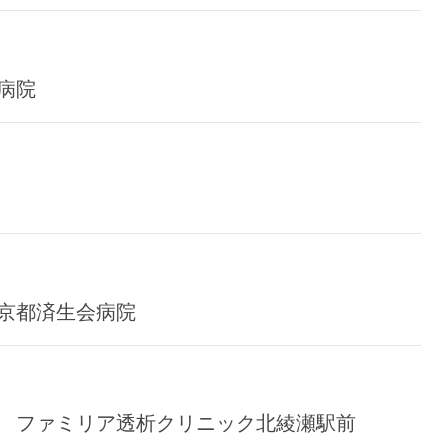
南病院
 京都済生会病院
アル ファミリア透析クリニック北綾瀬駅前