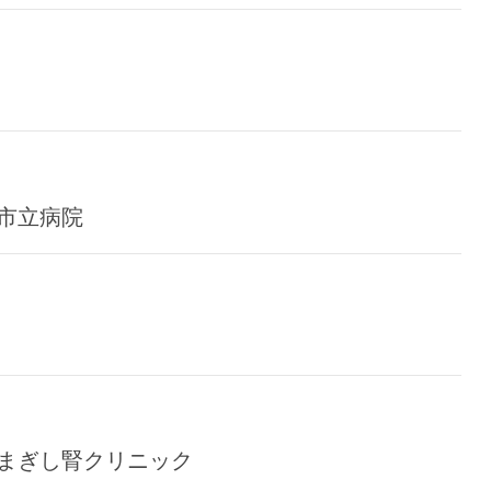
覇市立病院
やまぎし腎クリニック