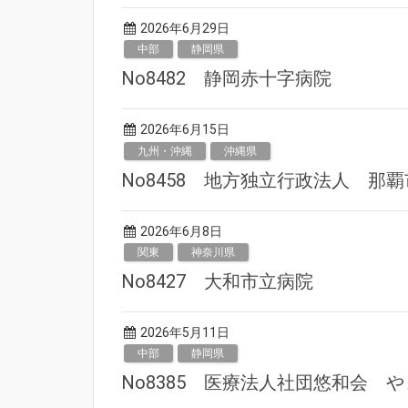
2026年6月29日
中部
静岡県
No8482 静岡赤十字病院
2026年6月15日
九州・沖縄
沖縄県
No8458 地方独立行政法人 那
2026年6月8日
関東
神奈川県
No8427 大和市立病院
2026年5月11日
中部
静岡県
No8385 医療法人社団悠和会 