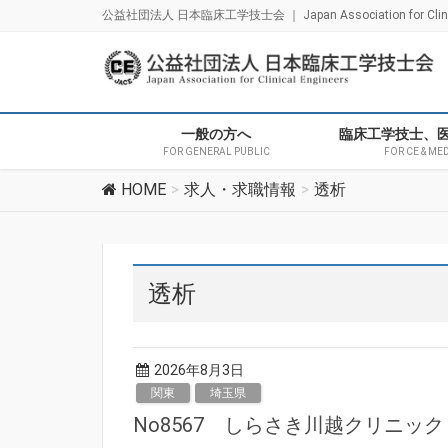
公益社団法人 日本臨床工学技士会 ｜ Japan Association for Clinica
一般の方へ
臨床工学技士、
FOR GENERAL PUBLIC
FOR CE & ME
HOME
求人・求職情報
透析
透析
2026年8月3日
関東
埼玉県
No8567 しらさき川越クリニッ