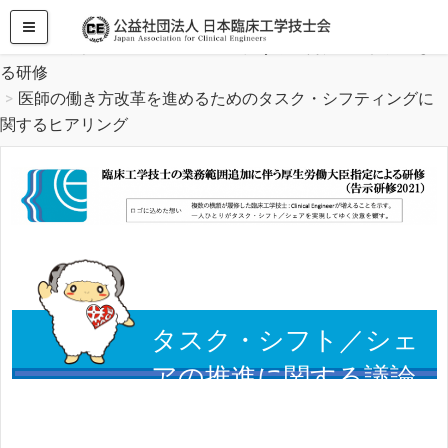
HOME
臨床工学技士の業務範囲追加に伴う厚生労働大臣指定によ
る研修
医師の働き方改革を進めるためのタスク・シフティングに
関するヒアリング
タスク・シフト／シェ
アの推進に関する議論