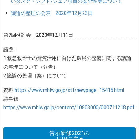
いタスク・シフト/シェア項目の安全性等について
議論の整理の公表 2020年12月23日
第7回検討会 2020年12月11日
議題：
1.救急救命士の資質活用に向けた環境の整備に関する議論
の整理について（報告）
2.議論の整理（案）について
資料
https://www.mhlw.go.jp/stf/newpage_15415.html
議事録
https://www.mhlw.go.jp/content/10803000/000711218.pdf
告示研修2021の
TOPに戻る