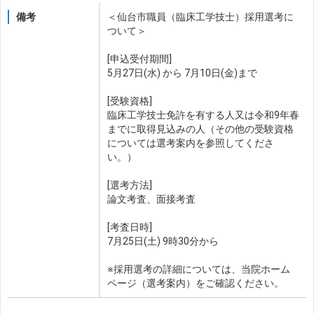
備考
＜仙台市職員（臨床工学技士）採用選考に
ついて＞
[申込受付期間]
5月27日(水) から 7月10日(金)まで
[受験資格]
臨床工学技士免許を有する人又は令和9年春
までに取得見込みの人（その他の受験資格
については選考案内を参照してくださ
い。）
[選考方法]
論文考査、面接考査
[考査日時]
7月25日(土) 9時30分から
※採用選考の詳細については、当院ホーム
ページ（選考案内）をご確認ください。